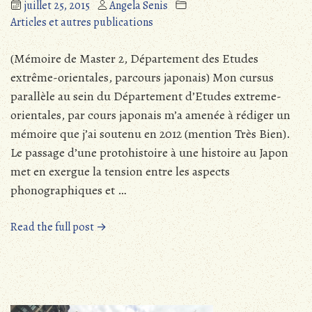
juillet 25, 2015
Angela Senis
Articles et autres publications
(Mémoire de Master 2, Département des Etudes
extrême-orientales, parcours japonais) Mon cursus
parallèle au sein du Département d’Etudes extreme-
orientales, par cours japonais m’a amenée à rédiger un
mémoire que j’ai soutenu en 2012 (mention Très Bien).
Le passage d’une protohistoire à une histoire au Japon
met en exergue la tension entre les aspects
phonographiques et …
« Négation
Read the full post →
et
négatif
:analyse
contrastive
français-