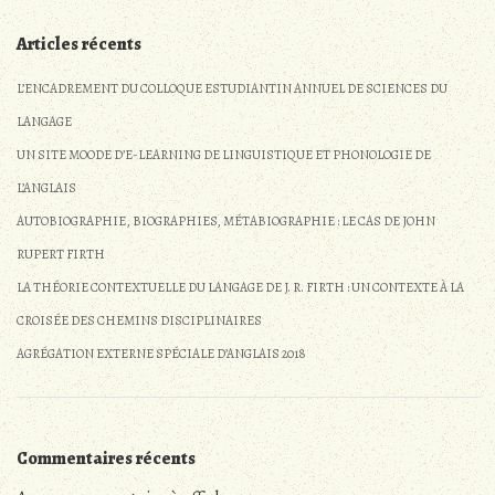
Articles récents
L’ENCADREMENT DU COLLOQUE ESTUDIANTIN ANNUEL DE SCIENCES DU
LANGAGE
UN SITE MOODE D’E-LEARNING DE LINGUISTIQUE ET PHONOLOGIE DE
L’ANGLAIS
AUTOBIOGRAPHIE, BIOGRAPHIES, MÉTABIOGRAPHIE : LE CAS DE JOHN
RUPERT FIRTH
LA THÉORIE CONTEXTUELLE DU LANGAGE DE J. R. FIRTH : UN CONTEXTE À LA
CROISÉE DES CHEMINS DISCIPLINAIRES
AGRÉGATION EXTERNE SPÉCIALE D’ANGLAIS 2018
Commentaires récents