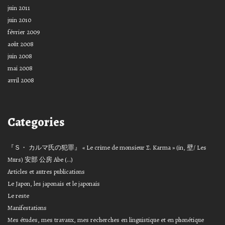
juin 2011
juin 2010
février 2009
août 2008
juin 2008
mai 2008
avril 2008
Categories
『Ｓ・ カルマ氏の犯罪』 « Le crime de monsieur Σ. Karma » (in, 壁/ Les
Murs) 安部 公房 Abe (…)
Articles et autres publications
Le Japon, les japonais et le japonais
Le reste
Manifestations
Mes études, mes travaux, mes recherches en linguistique et en phonétique