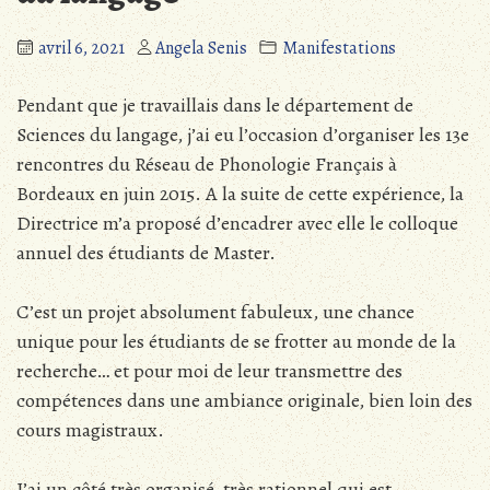
avril 6, 2021
Angela Senis
Manifestations
Pendant que je travaillais dans le département de
Sciences du langage, j’ai eu l’occasion d’organiser les 13e
rencontres du Réseau de Phonologie Français à
Bordeaux en juin 2015. A la suite de cette expérience, la
Directrice m’a proposé d’encadrer avec elle le colloque
annuel des étudiants de Master.
C’est un projet absolument fabuleux, une chance
unique pour les étudiants de se frotter au monde de la
recherche… et pour moi de leur transmettre des
compétences dans une ambiance originale, bien loin des
cours magistraux.
J’ai un côté très organisé, très rationnel qui est