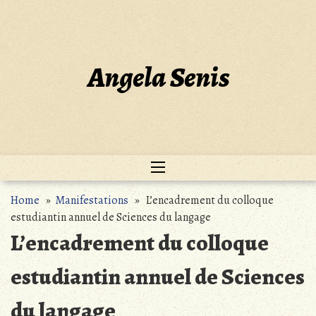
Skip
to
content
Angela Senis
Home
»
Manifestations
» L’encadrement du colloque
estudiantin annuel de Sciences du langage
L’encadrement du colloque
estudiantin annuel de Sciences
du langage