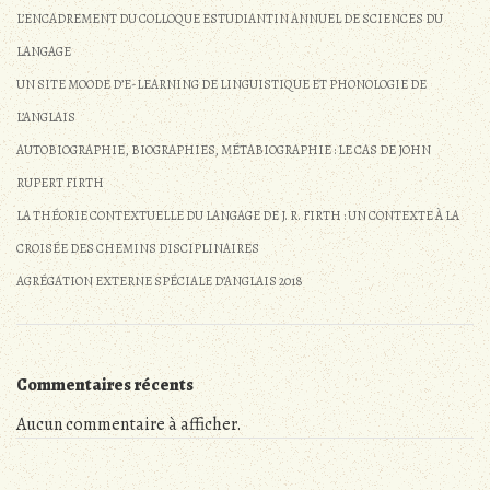
L’ENCADREMENT DU COLLOQUE ESTUDIANTIN ANNUEL DE SCIENCES DU
LANGAGE
UN SITE MOODE D’E-LEARNING DE LINGUISTIQUE ET PHONOLOGIE DE
L’ANGLAIS
AUTOBIOGRAPHIE, BIOGRAPHIES, MÉTABIOGRAPHIE : LE CAS DE JOHN
RUPERT FIRTH
LA THÉORIE CONTEXTUELLE DU LANGAGE DE J. R. FIRTH : UN CONTEXTE À LA
CROISÉE DES CHEMINS DISCIPLINAIRES
AGRÉGATION EXTERNE SPÉCIALE D’ANGLAIS 2018
Commentaires récents
Aucun commentaire à afficher.