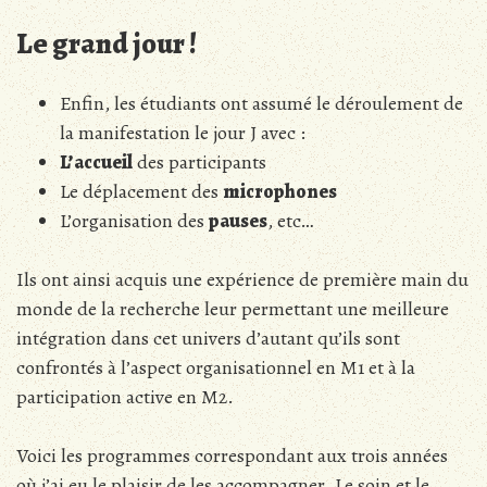
Le grand jour !
Enfin, les étudiants ont assumé le déroulement de
la manifestation le jour J avec :
L’accueil
des participants
Le déplacement des
microphones
L’organisation des
pauses
, etc…
Ils ont ainsi acquis une expérience de première main du
monde de la recherche leur permettant une meilleure
intégration dans cet univers d’autant qu’ils sont
confrontés à l’aspect organisationnel en M1 et à la
participation active en M2.
Voici les programmes correspondant aux trois années
où j’ai eu le plaisir de les accompagner. Le soin et le