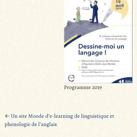
Programme 2019
Posts
←
Un site Moode d’e-learning de linguistique et
phonologie de l’anglais
navigation