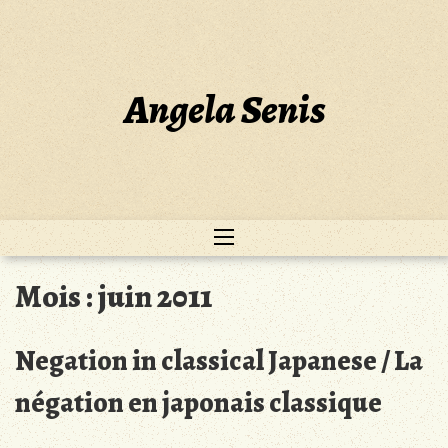
Skip
to
content
Angela Senis
Mois :
juin 2011
Negation in classical Japanese / La
négation en japonais classique