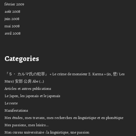
février 2009
août 2008
juin 2008
mai 2008
avril 2008
Categories
『Ｓ・ カルマ氏の犯罪』 « Le crime de monsieur Σ. Karma » (in, 壁/ Les
Murs) 安部 公房 Abe (…)
Articles et autres publications
Le Japon, les japonais et le japonais
Le reste
Manifestations
Mes études, mes travaux, mes recherches en linguistique et en phonétique
Mes passions, mes loisirs…
Mon cursus universitaire : la linguistique, une passion