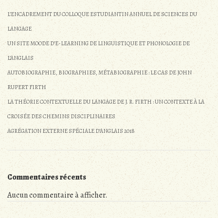
L’ENCADREMENT DU COLLOQUE ESTUDIANTIN ANNUEL DE SCIENCES DU
LANGAGE
UN SITE MOODE D’E-LEARNING DE LINGUISTIQUE ET PHONOLOGIE DE
L’ANGLAIS
AUTOBIOGRAPHIE, BIOGRAPHIES, MÉTABIOGRAPHIE : LE CAS DE JOHN
RUPERT FIRTH
LA THÉORIE CONTEXTUELLE DU LANGAGE DE J. R. FIRTH : UN CONTEXTE À LA
CROISÉE DES CHEMINS DISCIPLINAIRES
AGRÉGATION EXTERNE SPÉCIALE D’ANGLAIS 2018
Commentaires récents
Aucun commentaire à afficher.