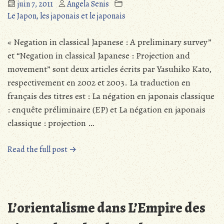
juin 7, 2011
Angela Senis
Le Japon, les japonais et le japonais
« Negation in classical Japanese : A preliminary survey”
et “Negation in classical Japanese : Projection and
movement” sont deux articles écrits par Yasuhiko Kato,
respectivement en 2002 et 2003. La traduction en
français des titres est : La négation en japonais classique
: enquête préliminaire (EP) et La négation en japonais
classique : projection …
« Negation
Read the full post →
in
classical
Japanese
/
L’orientalisme dans L’Empire des
La
négation